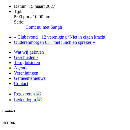
Datum:
15 maart 2027
Tijd:
8:00 pm - 10:00 pm
Serie:
Comt nu met Sangh
«
Clubavond +12 vereniging ‘Niet in eigen kracht’
Ouderenmorgen 65+ met lunch en spreker
»
Wat wij geloven
Geschiedenis
Terugluisteren
Agenda
Verenigingen
Gemeentenieuws
Contact
Registreren
Leden login
Contact
Scriba: