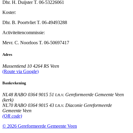
Dhr. H. Duijster
T. 06-53226061
Koster:
Dhr. B. Poortvliet
T. 06-49493288
Activiteitencommissie:
Mevr. C. Noorloos
T. 06-50697417
Adres
Mussentiend 10
4264 RS Veen
(Route via Google)
Bankrekening
NL48 RABO 0364 9015 51
t.n.v. Gereformeerde Gemeente Veen
(kerk)
NL70 RABO 0364 9015 43
t.n.v. Diaconie Gereformeerde
Gemeente Veen
(QR code)
© 2026 Gereformeerde Gemeente Veen