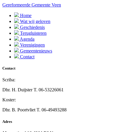
Gereformeerde Gemeente Veen
Home
Wat wij geloven
Geschiedenis
Terugluisteren
Agenda
Verenigingen
Gemeentenieuws
Contact
Contact
Scriba:
Dhr. H. Duijster
T. 06-53226061
Koster:
Dhr. B. Poortvliet
T. 06-49493288
Adres