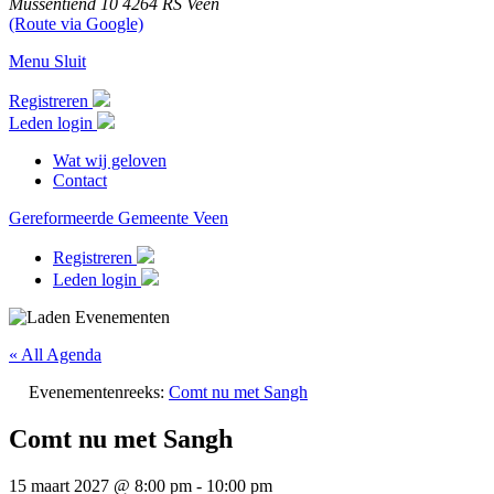
Mussentiend 10
4264 RS Veen
(Route via Google)
Menu
Sluit
Registreren
Leden login
Wat wij geloven
Contact
Gereformeerde Gemeente Veen
Registreren
Leden login
« All Agenda
Evenementenreeks:
Comt nu met Sangh
Comt nu met Sangh
15 maart 2027 @ 8:00 pm
-
10:00 pm