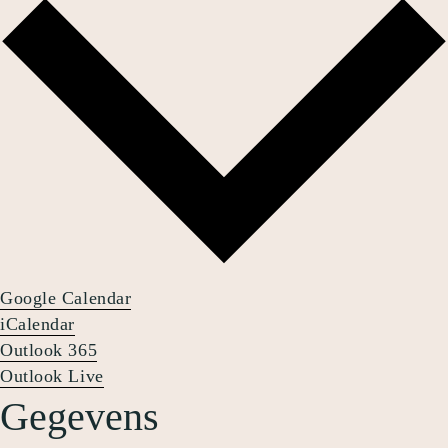
Google Calendar
iCalendar
Outlook 365
Outlook Live
Gegevens