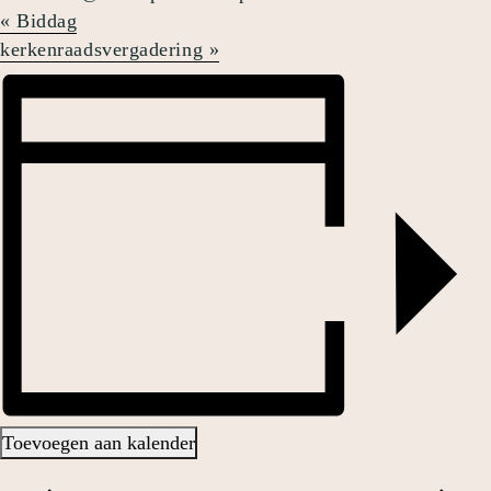
«
Biddag
kerkenraadsvergadering
»
Toevoegen aan kalender