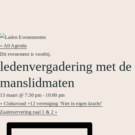
« All Agenda
Dit evenement is voorbij.
ledenvergadering met de
manslidmaten
13 maart @ 7:30 pm
-
10:00 pm
«
Clubavond +12 vereniging ‘Niet in eigen kracht’
Zaalreservering zaal 1 & 2
»