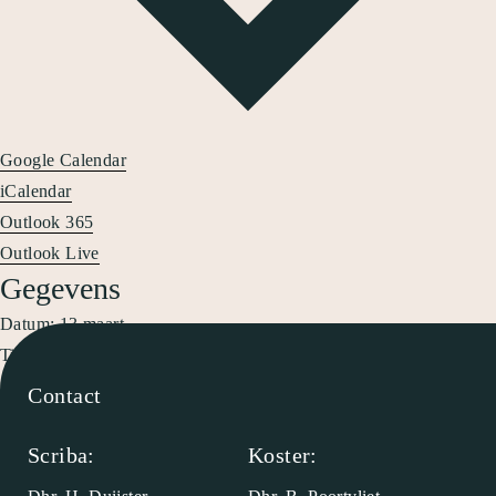
Google Calendar
iCalendar
Outlook 365
Outlook Live
Gegevens
Datum:
13 maart
Tijd:
7:30 pm - 10:00 pm
Contact
«
Clubavond +12 vereniging ‘Niet in eigen kracht’
Zaalreservering zaal 1 & 2
»
Scriba:
Koster: